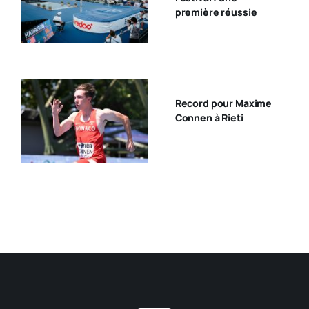
première réussie
Record pour Maxime
Connen à Rieti