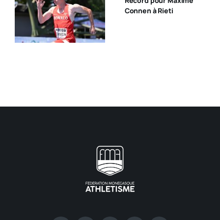
Record pour Maxime
Connen à Rieti